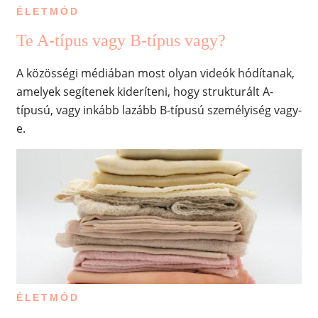
ÉLETMÓD
Te A-típus vagy B-típus vagy?
A közösségi médiában most olyan videók hódítanak,
amelyek segítenek kideríteni, hogy strukturált A-
típusú, vagy inkább lazább B-típusú személyiség vagy-
e.
ÉLETMÓD