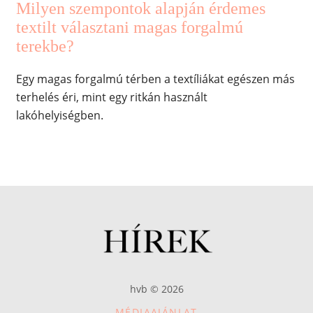
Milyen szempontok alapján érdemes
textilt választani magas forgalmú
terekbe?
Egy magas forgalmú térben a textíliákat egészen más
terhelés éri, mint egy ritkán használt
lakóhelyiségben.
hvb © 2026
MÉDIAAJÁNLAT