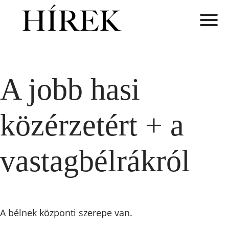
A jobb hasi
közérzetért + a
vastagbélrákról
A bélnek központi szerepe van.