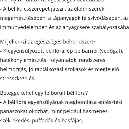
-
A bél kulcsszerepet játszik az élelmiszerek
megemésztésében, a tápanyagok felszívódásában, az
immunvédelemben és az anyagcsere szabályozásába
Mi jellemzi az egészséges bélrendszert?
-
Kiegyensúlyozott bélflóra, ép bélbarrier (védőgát),
hatékony emésztési folyamatok, rendszeres
bélmozgás, jó táplálkozási szokások és megfelelő
stresszkezelés.
Beteggé tehet egy felborult bélflóra?
-
A bélflóra egyensúlyának megbomlása emésztési
panaszokat okozhat, mint például hasmenés,
székrekedés, puffadás és hasfájás.