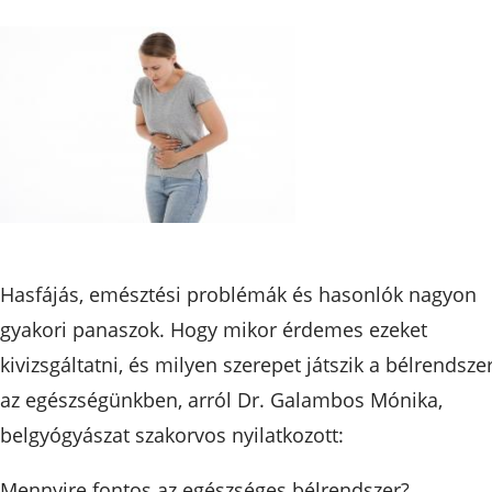
Hasfájás, emésztési problémák és hasonlók nagyon
gyakori panaszok. Hogy mikor érdemes ezeket
kivizsgáltatni, és milyen szerepet játszik a bélrendsze
az egészségünkben, arról Dr. Galambos Mónika,
belgyógyászat szakorvos nyilatkozott:
Mennyire fontos az egészséges bélrendszer?