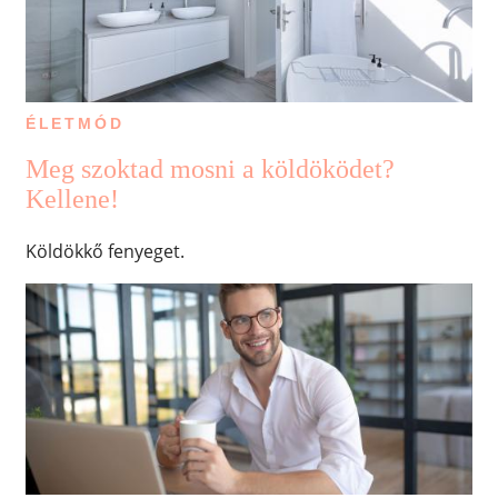
ÉLETMÓD
Meg szoktad mosni a köldöködet?
Kellene!
Köldökkő fenyeget.